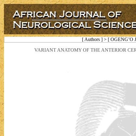
[ Authors ] > [ OGENG’O Ju
VARIANT ANATOMY OF THE ANTERIOR CER