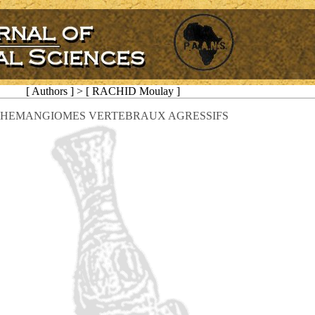
[ Authors ] > [ RACHID Moulay ]
 HEMANGIOMES VERTEBRAUX AGRESSIFS