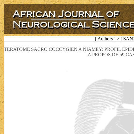
[ Authors ] > [ SAN
TERATOME SACRO COCCYGIEN A NIAMEY: PROFIL EPID
A PROPOS DE 59 CAS