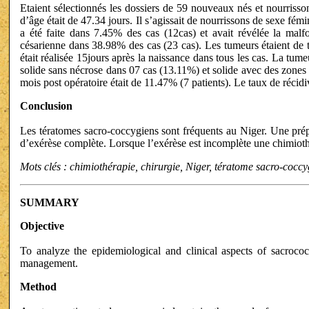
Etaient sélectionnés les dossiers de 59 nouveaux nés et nourris
d’âge était de 47.34 jours. Il s’agissait de nourrissons de sexe f
a été faite dans 7.45% des cas (12cas) et avait révélée la mal
césarienne dans 38.98% des cas (23 cas). Les tumeurs étaient de ty
était réalisée 15jours après la naissance dans tous les cas. La tume
solide sans nécrose dans 07 cas (13.11%) et solide avec des zones
mois post opératoire était de 11.47% (7 patients). Le taux de récidi
Conclusion
Les tératomes sacro-coccygiens sont fréquents au Niger. Une prépa
d’exérèse complète. Lorsque l’exérèse est incomplète une chimiothé
Mots clés : chimiothérapie, chirurgie, Niger, tératome sacro-coccy
SUMMARY
Objective
To analyze the epidemiological and clinical aspects of sacrococ
management.
Method