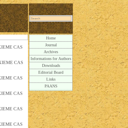
Home
Journal
XIEME CAS
Archives
Informations for Authors
XIEME CAS
Downloads
Editorial Board
XIEME CAS
Links
PAANS
XIEME CAS
XIEME CAS
XIEME CAS