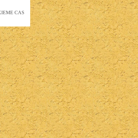
XIEME CAS