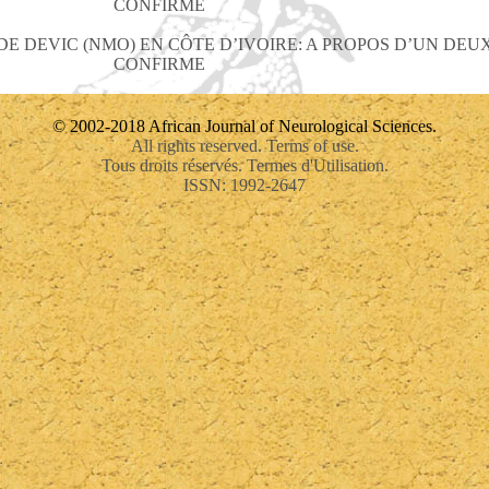
CONFIRME
E DEVIC (NMO) EN CÔTE D’IVOIRE: A PROPOS D’UN DEU
CONFIRME
© 2002-2018 African Journal of Neurological Sciences.
All rights reserved. Terms of use.
Tous droits réservés. Termes d'Utilisation.
ISSN: 1992-2647