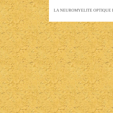
LA NEUROMYELITE OPTIQUE D