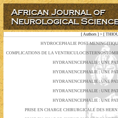
[ Authors ] > [ THI
HYDROCEPHALIE POST-MENINGITIQU
COMPLICATIONS DE LA VENTRICULOCISTERNOSTOMIE
HYDRANENCEPHALIE : UNE PAT
HYDRANENCEPHALIE : UNE PAT
HYDRANENCEPHALIE : UNE PAT
HYDRANENCEPHALIE : UNE PAT
HYDRANENCEPHALIE : UNE PAT
PRISE EN CHARGE CHIRURGICALE DES HERN