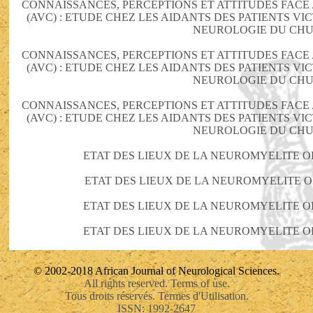
CONNAISSANCES, PERCEPTIONS ET ATTITUDES FAC
(AVC) : ETUDE CHEZ LES AIDANTS DES PATIENTS VI
NEUROLOGIE DU CHU
CONNAISSANCES, PERCEPTIONS ET ATTITUDES FAC
(AVC) : ETUDE CHEZ LES AIDANTS DES PATIENTS VI
NEUROLOGIE DU CHU
CONNAISSANCES, PERCEPTIONS ET ATTITUDES FAC
(AVC) : ETUDE CHEZ LES AIDANTS DES PATIENTS VI
NEUROLOGIE DU CHU
ETAT DES LIEUX DE LA NEUROMYELITE OP
ETAT DES LIEUX DE LA NEUROMYELITE O
ETAT DES LIEUX DE LA NEUROMYELITE OP
ETAT DES LIEUX DE LA NEUROMYELITE OP
© 2002-2018 African Journal of Neurological Sciences.
All rights reserved. Terms of use.
Tous droits réservés. Termes d'Utilisation.
ISSN: 1992-2647