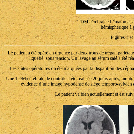
TDM cérébrale : hématome so
hémisphérique à 
Figures 1 et
Le patient a été opéré en urgence par deux trous de trépan pariétaux
liquéfié, sous tension. Un lavage au sérum salé a été réa
Les suites opératoires on été marquées par la disparition des céph
Une TDM cérébrale de contrôle a été réalisée 20 jours après, montra
évidence d’une image hypodense de siège temporo-sylvien a
Le patient va bien actuellement et est suiv