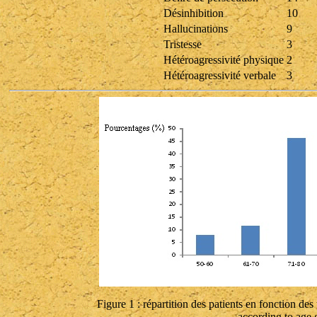
Désinhibition
10
Hallucinations
9
Tristesse
3
Hétéroagressivité physique
2
Hétéroagressivité verbale
3
Figure 1 : répartition des patients en fonction des
according to age 