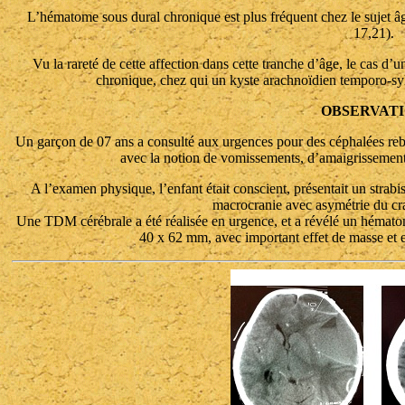
L’hématome sous dural chronique est plus fréquent chez le sujet âgé
17,21).
Vu la rareté de cette affection dans cette tranche d’âge, le cas 
chronique, chez qui un kyste arachnoïdien temporo-sylv
OBSERVAT
Un garçon de 07 ans a consulté aux urgences pour des céphalées rebe
avec la notion de vomissements, d’amaigrissement e
A l’examen physique, l’enfant était conscient, présentait un strab
macrocranie avec asymétrie du cra
Une TDM cérébrale a été réalisée en urgence, et a révélé un hémat
40 x 62 mm, avec important effet de masse et 