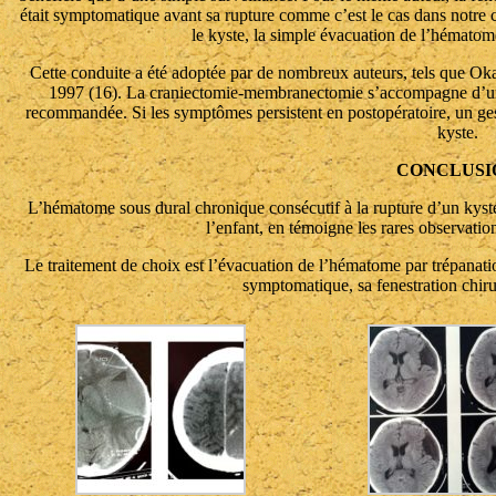
était symptomatique avant sa rupture comme c’est le cas dans notre c
le kyste, la simple évacuation de l’hématome
Cette conduite a été adoptée par de nombreux auteurs, tels que Oka e
1997 (16). La craniectomie-membranectomie s’accompagne d’une
recommandée. Si les symptômes persistent en postopératoire, un geste
kyste.
CONCLUSI
L’hématome sous dural chronique consécutif à la rupture d’un kyst
l’enfant, en témoigne les rares observation
Le traitement de choix est l’évacuation de l’hématome par trépanatio
symptomatique, sa fenestration chirur