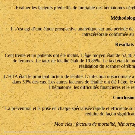
Evaluer les facteurs prédictifs de mortalité des hématomes cé
Méthodolog
Il s’est agi d’une étude prospective analytique sur une période de
intracérébrale confirmée au 
Résultats
Cent trente et un patients ont été inclus. L’âge moyen était de 52,4
de femmes. Le taux de létalité était de 19,85%. Le taxi était le 
réalisation du scanner cérébral
L’HTA était le principal facteur de létalité. L’infection nosocomiale a 
dans 53% des cas. Les autres facteurs de létalité ont été l’âge, le
l’hématome, les difficultés financières et le r
Conclusio
La prévention et la prise en charge spécialisée rapide et efficiente s
réduire de façon significat
Mots clés : facteurs de mortalité, hémorr