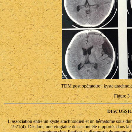
TDM post opératoire : kyste arachnoi
Figure 3
DISCUSSI
L’association entre un kyste arachnoïdien et un hématome sous dural
1971(4). Dès lors, une vingtaine de cas ont été rapportés dans la 
chronique chez l’enfant, le diagnostic de rupture d