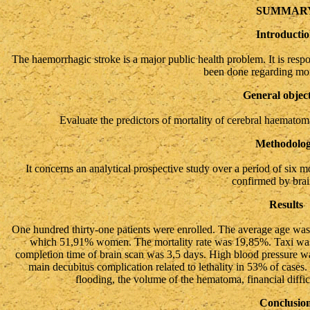
SUMMAR
Introducti
The haemorrhagic stroke is a major public health problem. It is respo
been done regarding mort
General object
Evaluate the predictors of mortality of cerebral haemato
Methodolo
It concerns an analytical prospective study over a period of six m
confirmed by brai
Results
One hundred thirty-one patients were enrolled. The average age was
which 51,91% women. The mortality rate was 19,85%. Taxi was 
completion time of brain scan was 3,5 days. High blood pressure wa
main decubitus complication related to lethality in 53% of cases. 
flooding, the volume of the hematoma, financial diffic
Conclusio