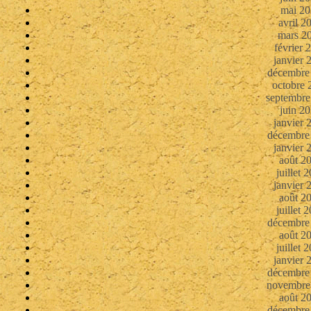
mai 20
avril 2
mars 2
février 
janvier 
décembre
octobre 
septembre
juin 2
janvier 
décembre
janvier 
août 2
juillet 
janvier 
août 2
juillet 
décembre
août 2
juillet 
janvier 
décembre
novembre
août 2
décembre