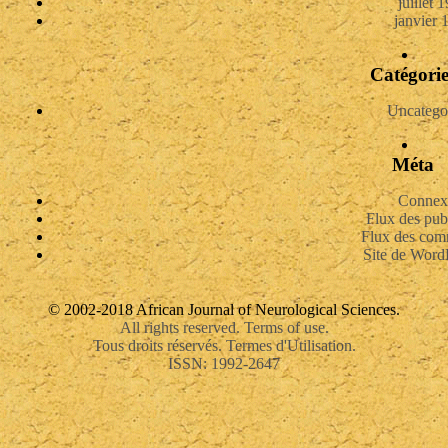
juillet 
janvier 
Catégorie
Uncatego
Méta
Connex
Flux des pub
Flux des com
Site de Word
© 2002-2018 African Journal of Neurological Sciences.
All rights reserved. Terms of use.
Tous droits réservés. Termes d'Utilisation.
ISSN: 1992-2647