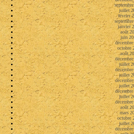
septembre
juillet 
février 
septembre
janvier 
août 2
juin 2
décembre
octobre 
août 2
décembre
juillet 
décembre
juillet 
décembre
juillet 
décembre
juillet 
décembre
août 2
mars 2
octobre 
juillet 
décembre