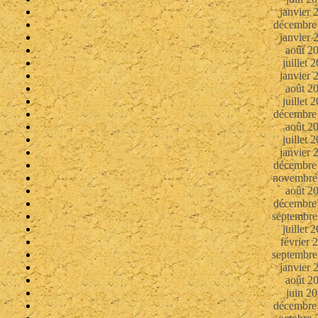
janvier 
décembre
janvier 
août 2
juillet 
janvier 
août 2
juillet 
décembre
août 2
juillet 
janvier 
décembre
novembre
août 2
décembre
septembre
juillet 
février 
septembre
janvier 
août 2
juin 2
décembre