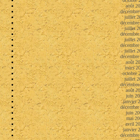
octobre 
août 2
décembre
juillet 
décembre
juillet 
décembre
juillet 
décembre
juillet 
décembre
août 2
mars 2
octobre 
juillet 
décembre
août 2
juin 2
janvier 
décembre
juin 2
mai 20
avril 2
janvier 
décembre