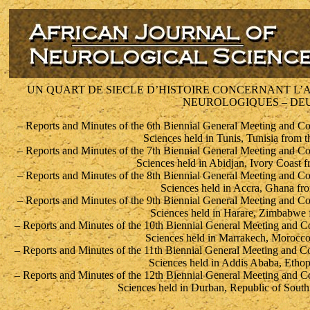
UN QUART DE SIECLE D’HISTOIRE CONCERNANT L’A
NEUROLOGIQUES – DEU
– Reports and Minutes of the 6th Biennial General Meeting and Co
Sciences held in Tunis, Tunisia from t
– Reports and Minutes of the 7th Biennial General Meeting and Co
Sciences held in Abidjan, Ivory Coast 
– Reports and Minutes of the 8th Biennial General Meeting and Co
Sciences held in Accra, Ghana fro
– Reports and Minutes of the 9th Biennial General Meeting and Co
Sciences held in Harare, Zimbabwe 
– Reports and Minutes of the 10th Biennial General Meeting and Co
Sciences held in Marrakech, Morocco
– Reports and Minutes of the 11th Biennial General Meeting and Co
Sciences held in Addis Ababa, Ethop
– Reports and Minutes of the 12th Biennial General Meeting and Co
Sciences held in Durban, Republic of South