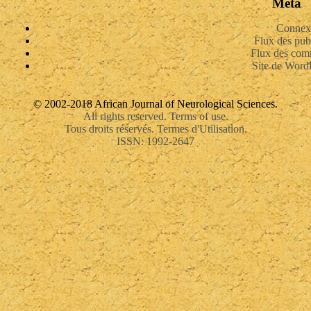
Méta
Connex
Flux des pub
Flux des com
Site de Word
© 2002-2018 African Journal of Neurological Sciences.
All rights reserved. Terms of use.
Tous droits réservés. Termes d'Utilisation.
ISSN: 1992-2647