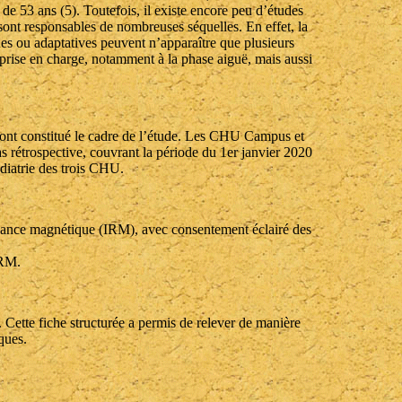
de 53 ans (5). Toutefois, il existe encore peu d’études
sont responsables de nombreuses séquelles. En effet, la
es ou adaptatives peuvent n’apparaître que plusieurs
la prise en charge, notamment à la phase aiguë, mais aussi
nt constitué le cadre de l’étude. Les CHU Campus et
s rétrospective, couvrant la période du 1er janvier 2020
diatrie des trois CHU.
onance magnétique (IRM), avec consentement éclairé des
IRM.
. Cette fiche structurée a permis de relever de manière
ques.