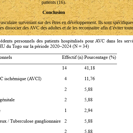
patients (16).
Conclusion
vasculaire survenant sur des êtres en développement. Ils sont spécifiques
les dissocier des AVC des adultes et de les reconnaitre afin d’éviter tou